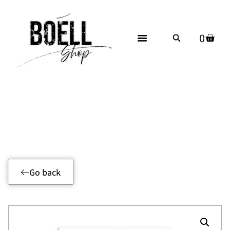
0
Product Details
Go back