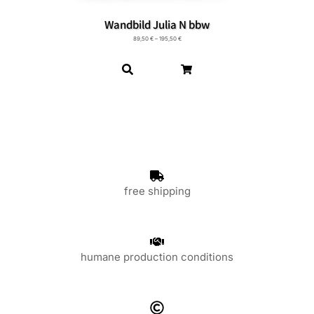
Wandbild Julia N bbw
89,50
€
–
195,50
€
free shipping
humane production conditions