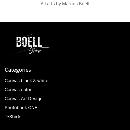
All arts by Marcus Boéll
Categories
Canvas black & white
Canvas color
Canvas Art Design
Photobook ONE
T-Shirts